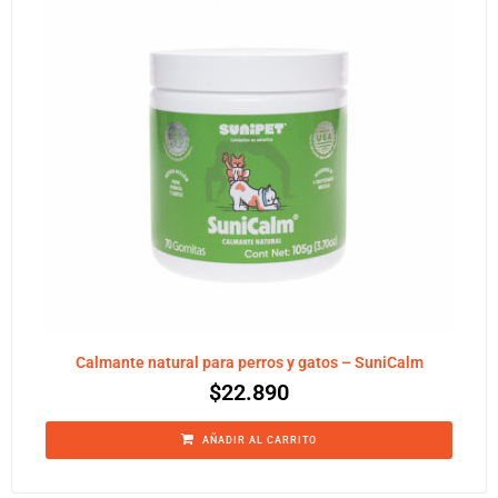
Calmante natural para perros y gatos – SuniCalm
$
22.890
AÑADIR AL CARRITO