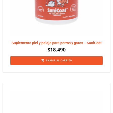
Suplemento piel y pelaje para perros y gatos – SuniCoat
$
18.490
AÑADIR AL CARRITO