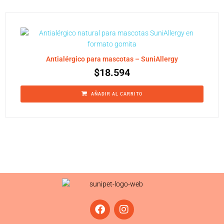
Antialérgico para mascotas – SuniAllergy
$
18.594
AÑADIR AL CARRITO