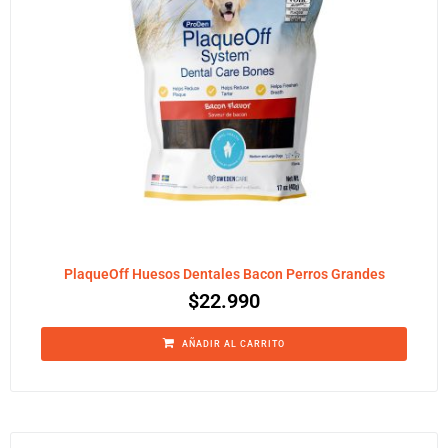
PlaqueOff Huesos Dentales Bacon Perros Grandes
$
22.990
AÑADIR AL CARRITO