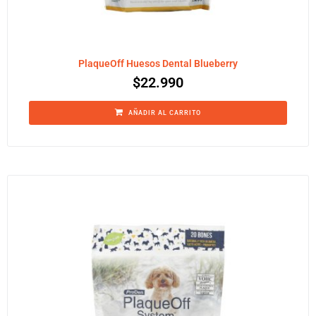
PlaqueOff Huesos Dental Blueberry
$
22.990
AÑADIR AL CARRITO