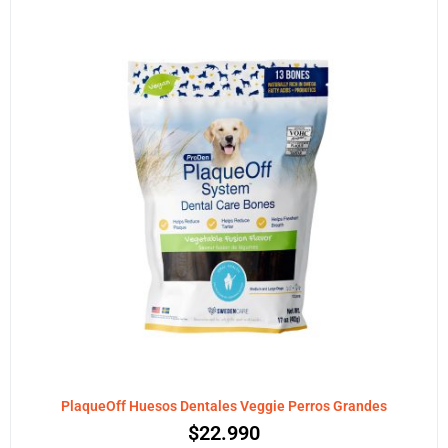
PlaqueOff Huesos Dentales Veggie Perros Grandes
$
22.990