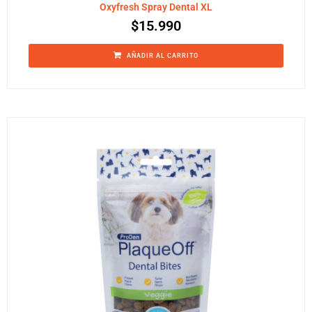
Oxyfresh Spray Dental XL
$
15.990
AÑADIR AL CARRITO