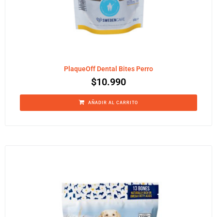
PlaqueOff Dental Bites Perro
$
10.990
AÑADIR AL CARRITO