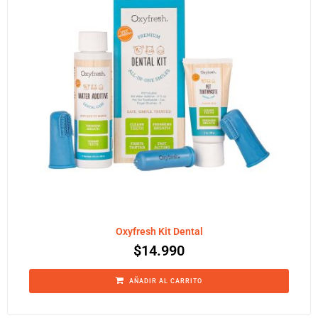
Oxyfresh Kit Dental
$
14.990
AÑADIR AL CARRITO