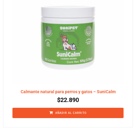
Calmante natural para perros y gatos – SuniCalm
$
22.890
AÑADIR AL CARRITO