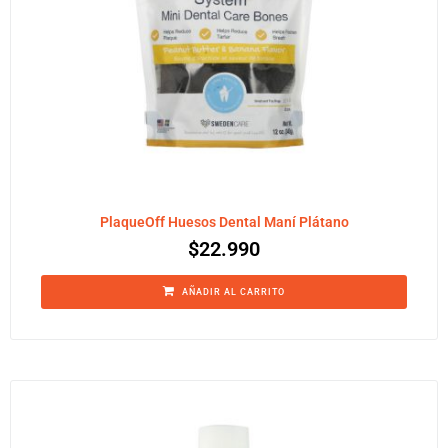
PlaqueOff Huesos Dental Maní Plátano
$
22.990
AÑADIR AL CARRITO