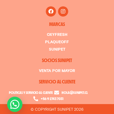
MARCAS
OXYFRESH
PLAQUEOFF
SUNIPET
SOCIOS SUNIPET
VENTA POR MAYOR
SERVICIO AL CLIENTE
POLITICAS Y SERVICIO AL CLIENTE
HOLA@SUNIPET.CL
+56 9 2743 7031
© COPYRIGHT SUNIPET 2026